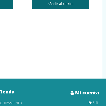
Añadir al carrito
Tienda
Mi cuenta
Salir
EQUIPAMIENTO