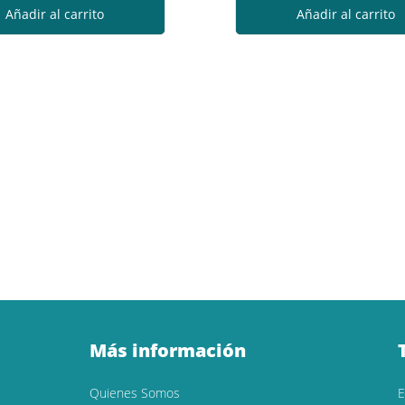
Añadir al carrito
Añadir al carrito
Más información
Quienes Somos