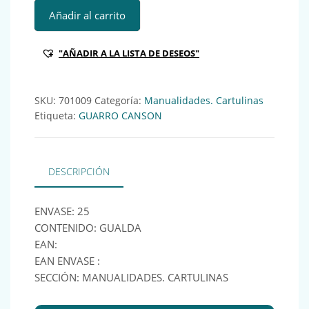
GUA CARTULINA IRIS 185GR GUALDA (x25) Ref:701009 can
Añadir al carrito
"AÑADIR A LA LISTA DE DESEOS"
SKU:
701009
Categoría:
Manualidades. Cartulinas
Etiqueta:
GUARRO CANSON
DESCRIPCIÓN
ENVASE: 25
CONTENIDO: GUALDA
EAN:
EAN ENVASE :
SECCIÓN: MANUALIDADES. CARTULINAS