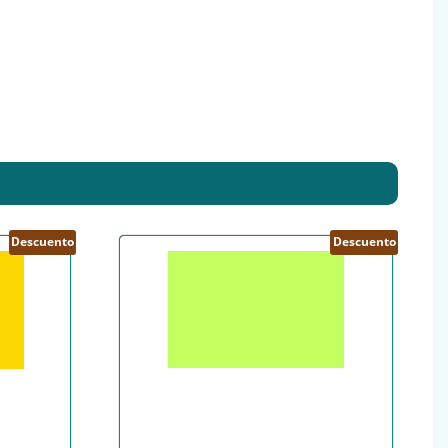
Descuento
Descuento