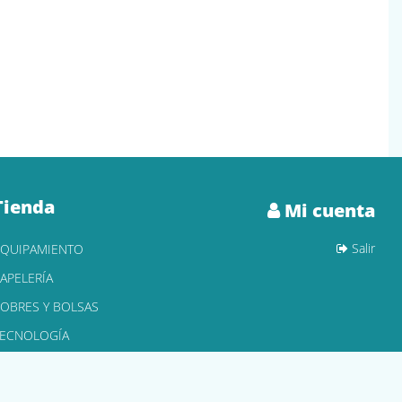
Tienda
Mi cuenta
Salir
EQUIPAMIENTO
APELERÍA
OBRES Y BOLSAS
TECNOLOGÍA
ONER Y CARTUCHOS