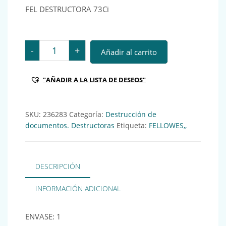
FEL DESTRUCTORA 73Ci
FEL DESTRUCTORA 73Ci Ref.: 236283 cantidad
-
+
Añadir al carrito
"AÑADIR A LA LISTA DE DESEOS"
SKU:
236283
Categoría:
Destrucción de
documentos. Destructoras
Etiqueta:
FELLOWES,,
DESCRIPCIÓN
INFORMACIÓN ADICIONAL
ENVASE: 1