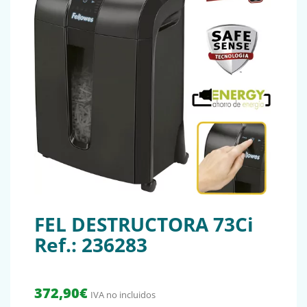
FEL DESTRUCTORA 73Ci
Ref.: 236283
372,90
€
IVA no incluidos