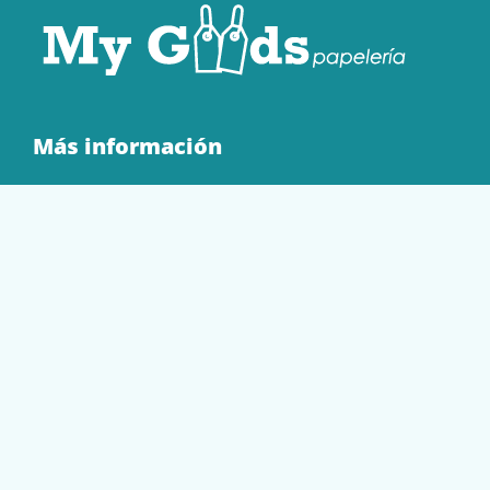
Más información
Quienes Somos
Contacto
Tienda
EQUIPAMIENTO
PAPELERÍA
SOBRES Y BOLSAS
TECNOLOGÍA