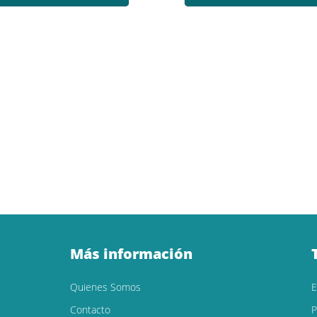
Más información
Quienes Somos
Contacto
P