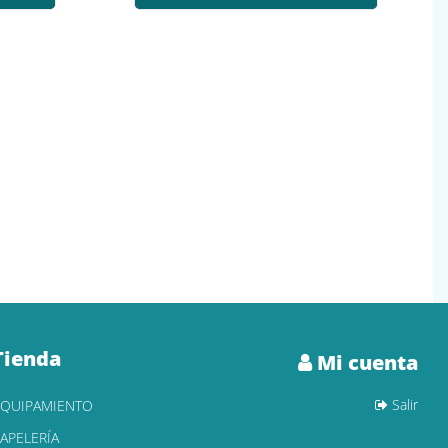
Tienda
Mi cuenta
Salir
EQUIPAMIENTO
APELERÍA