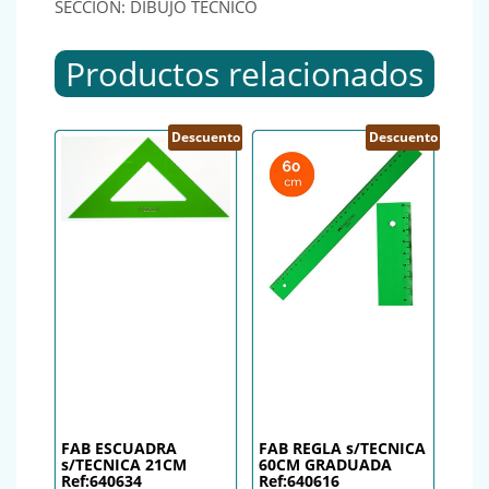
SECCIÓN: DIBUJO TÉCNICO
Productos relacionados
Descuento
Descuento
FAB ESCUADRA
FAB REGLA s/TECNICA
s/TECNICA 21CM
60CM GRADUADA
Ref:640634
Ref:640616