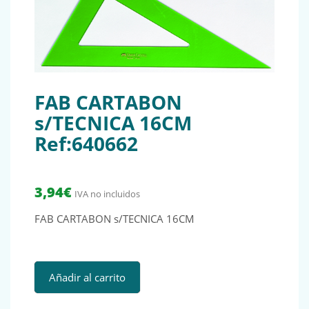
FAB CARTABON
s/TECNICA 16CM
Ref:640662
3,94
€
IVA no incluidos
FAB CARTABON s/TECNICA 16CM
FAB CARTABON s/TECNICA 16CM Ref:640662 cantidad
Añadir al carrito