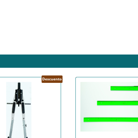
Descuento