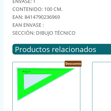
ENVASE: 1
CONTENIDO: 100 CM.
EAN: 8414790236969
EAN ENVASE :
SECCIÓN: DIBUJO TÉCNICO
Productos relacionados
Descuento