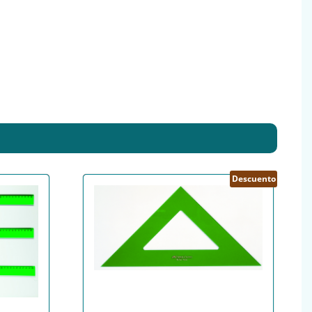
Descuento