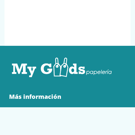
Más información
Quienes Somos
Contacto