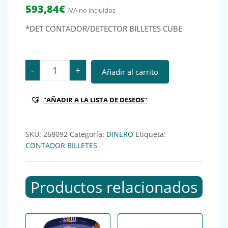
593,84
€
IVA no incluidos
*DET CONTADOR/DETECTOR BILLETES CUBE
*DET CONTADOR/DETECTOR BILLETES CUBE cantidad
-
+
Añadir al carrito
"AÑADIR A LA LISTA DE DESEOS"
SKU:
268092
Categoría:
DINERO
Etiqueta:
CONTADOR BILLETES
Productos relacionados