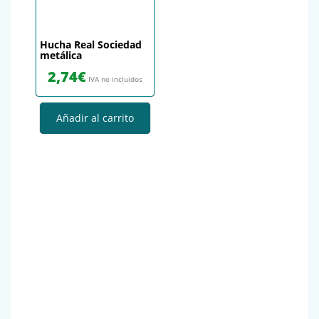
Hucha Real Sociedad
metálica
2,74
€
IVA no incluidos
Añadir al carrito