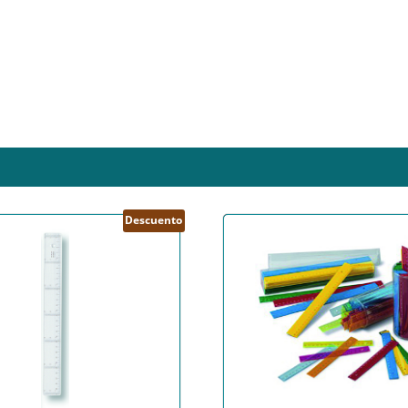
Descuento