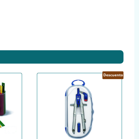
Descuento