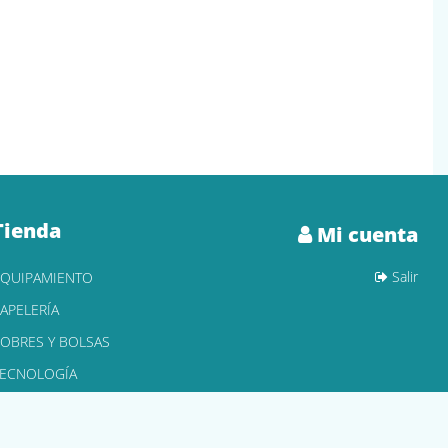
Tienda
Mi cuenta
Salir
EQUIPAMIENTO
APELERÍA
OBRES Y BOLSAS
TECNOLOGÍA
ONER Y CARTUCHOS