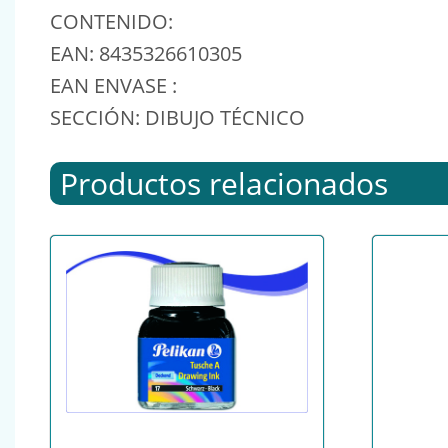
CONTENIDO:
EAN: 8435326610305
EAN ENVASE :
SECCIÓN: DIBUJO TÉCNICO
Productos relacionados