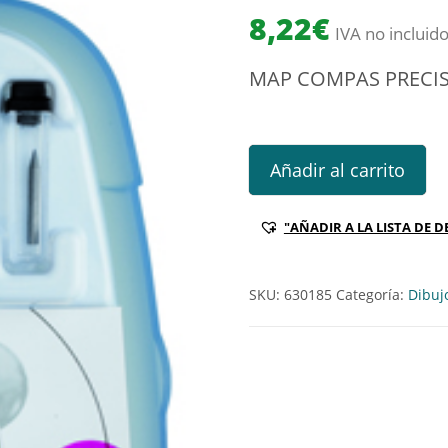
8,22
€
IVA no incluid
MAP COMPAS PRECIS
MAP COMPAS PRECISION SYST
Añadir al carrito
"AÑADIR A LA LISTA DE D
SKU:
630185
Categoría:
Dibuj