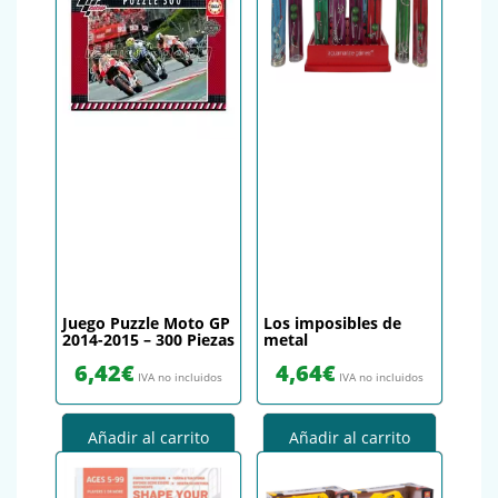
Juego Puzzle Moto GP
Los imposibles de
2014-2015 – 300 Piezas
metal
6,42
€
4,64
€
IVA no incluidos
IVA no incluidos
Añadir al carrito
Añadir al carrito