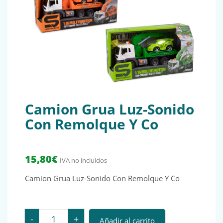
Camion Grua Luz-Sonido
Con Remolque Y Co
15,80
€
IVA no incluidos
Camion Grua Luz-Sonido Con Remolque Y Co
Camion Grua Luz-Sonido Con Remolque Y Co cantida
-
+
Añadir al carrito