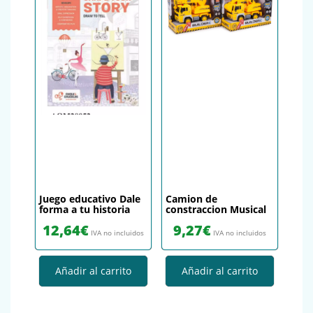
Juego educativo Dale
Camion de
forma a tu historia
constraccion Musical
12,64
€
9,27
€
IVA no incluidos
IVA no incluidos
Añadir al carrito
Añadir al carrito