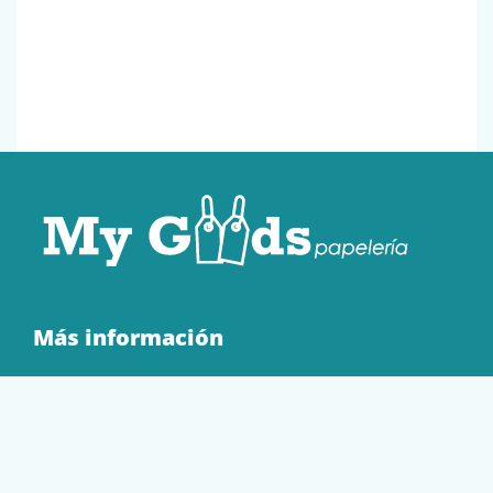
Más información
Quienes Somos
Contacto