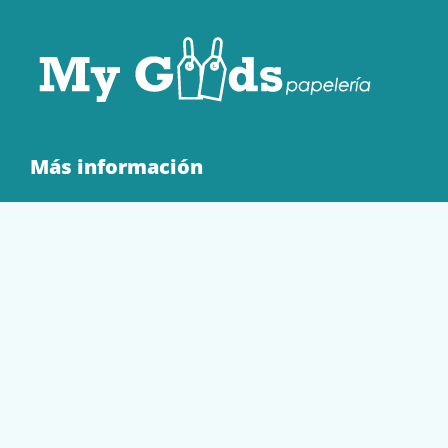
Más información
Quienes Somos
Contacto
Tienda
EQUIPAMIENTO
PAPELERÍA
SOBRES Y BOLSAS