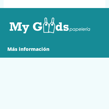
Más información
Quienes Somos
Contacto
Tienda
EQUIPAMIENTO
PAPELERÍA