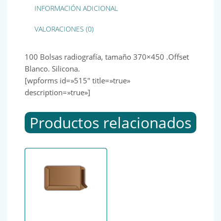
INFORMACIÓN ADICIONAL
VALORACIONES (0)
100 Bolsas radiografía, tamaño 370×450 .Offset
Blanco. Silicona.
[wpforms id=»515″ title=»true»
description=»true»]
Productos relacionados