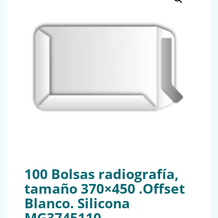
100 Bolsas radiografía,
tamaño 370×450 .Offset
Blanco. Silicona
MG3745110