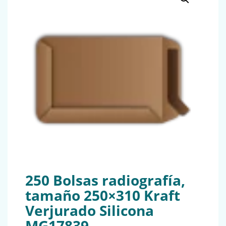
250 Bolsas radiografía,
tamaño 250×310 Kraft
Verjurado Silicona
MG17839