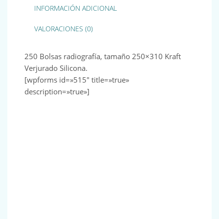
INFORMACIÓN ADICIONAL
VALORACIONES (0)
250 Bolsas radiografía, tamaño 250×310 Kraft
Verjurado Silicona.
[wpforms id=»515″ title=»true»
description=»true»]