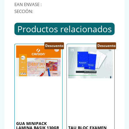
EAN ENVASE :
SECCIÓN:
Productos relacionados
Descuento
Descuento
GUA MINIPACK
LAMINA BASIK 130GR
TAU BLOC EXAMEN