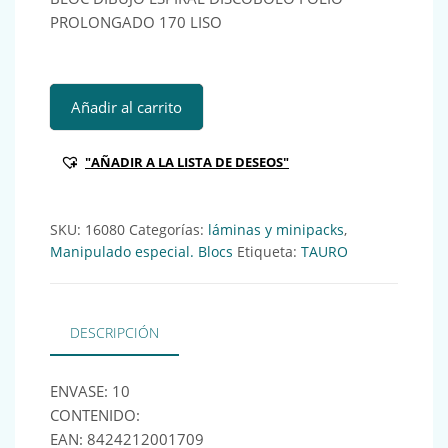
PROLONGADO 170 LISO
BLOC DIBUJO ESPIRAL DISCOBOLO FOLIO PROLONGADO 170
Añadir al carrito
"AÑADIR A LA LISTA DE DESEOS"
SKU:
16080
Categorías:
láminas y minipacks
,
Manipulado especial. Blocs
Etiqueta:
TAURO
DESCRIPCIÓN
ENVASE: 10
CONTENIDO:
EAN: 8424212001709