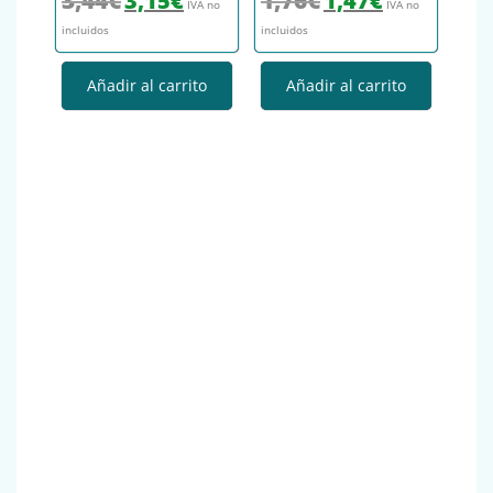
3,15
€
1,47
€
IVA no
IVA no
incluidos
incluidos
Añadir al carrito
Añadir al carrito