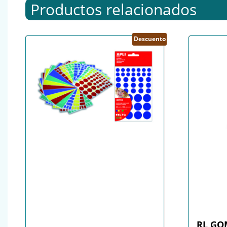
Productos relacionados
Descuento
RL GO