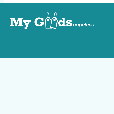
Aviso Legal
Política de Privaci