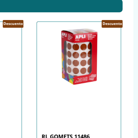
Descuento
Descuento
RL GOMETS 11486