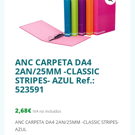
ANC CARPETA DA4
2AN/25MM -CLASSIC
STRIPES- AZUL Ref.:
523591
2,68
€
IVA no incluidos
ANC CARPETA DA4 2AN/25MM -CLASSIC STRIPES-
AZUL