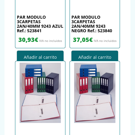
PAR MODULO
PAR MODULO
3CARPETAS
3CARPETAS
2AN/40MM 9243 AZUL
2AN/40MM 9243
Ref.: 523841
NEGRO Ref.: 523840
30,93
€
37,05
€
IVA no incluidos
IVA no incluidos
Añadir al carrito
Añadir al carrito