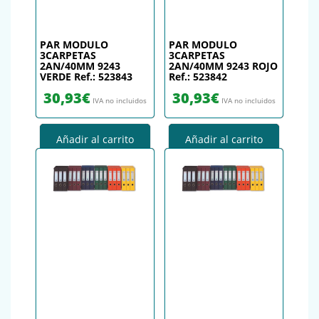
PAR MODULO
PAR MODULO
3CARPETAS
3CARPETAS
2AN/40MM 9243
2AN/40MM 9243 ROJO
VERDE Ref.: 523843
Ref.: 523842
30,93
€
30,93
€
IVA no incluidos
IVA no incluidos
Añadir al carrito
Añadir al carrito