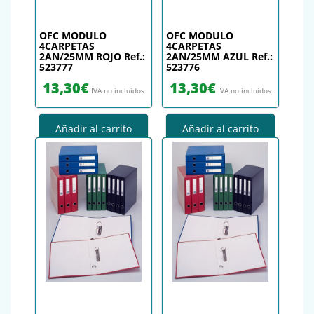
OFC MODULO
OFC MODULO
4CARPETAS
4CARPETAS
2AN/25MM ROJO Ref.:
2AN/25MM AZUL Ref.:
523777
523776
13,30
€
13,30
€
IVA no incluidos
IVA no incluidos
Añadir al carrito
Añadir al carrito