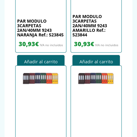
PAR MODULO
PAR MODULO
3CARPETAS
3CARPETAS
2AN/40MM 9243
2AN/40MM 9243
AMARILLO Ref.:
NARANJA Ref.: 523845
523844
30,93
€
30,93
€
IVA no incluidos
IVA no incluidos
Añadir al carrito
Añadir al carrito