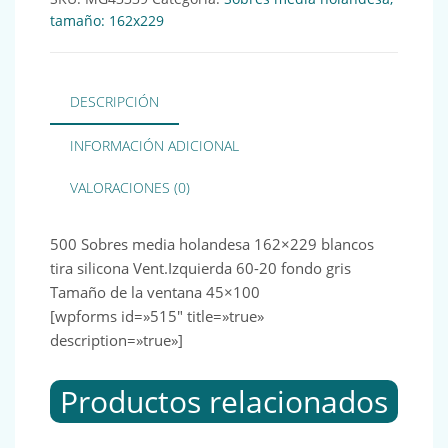
tamaño: 162x229
DESCRIPCIÓN
INFORMACIÓN ADICIONAL
VALORACIONES (0)
500 Sobres media holandesa 162×229 blancos
tira silicona Vent.Izquierda 60-20 fondo gris
Tamaño de la ventana 45×100
[wpforms id=»515″ title=»true»
description=»true»]
Productos relacionados