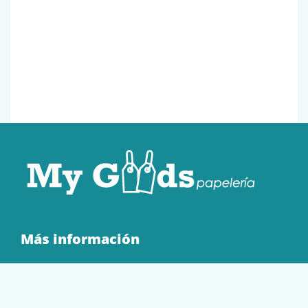
Más información
Quienes Somos
Contacto