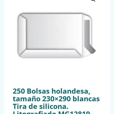
250 Bolsas holandesa,
tamaño 230×290 blancas
Tira de silicona.
Litografiado MG12819