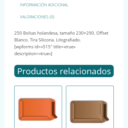
INFORMACIÓN ADICIONAL
VALORACIONES (0)
250 Bolsas holandesa, tamaño 230×290. Offset
Blanco. Tira Silicona. Litografiado.
[wpforms id=»515″ title=»true»
description=»true»]
Productos relacionados