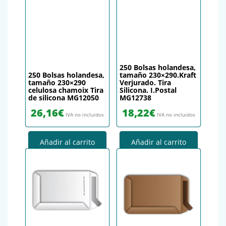
250 Bolsas holandesa,
250 Bolsas holandesa,
tamaño 230×290.Kraft
tamaño 230×290
Verjurado. Tira
celulosa chamoix Tira
Silicona. I.Postal
de silicona MG12050
MG12738
26,16
€
18,22
€
IVA no incluidos
IVA no incluidos
Añadir al carrito
Añadir al carrito