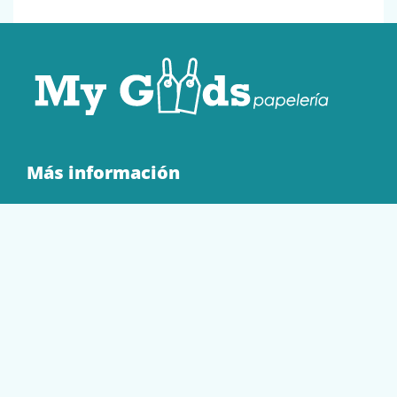
Más información
Quienes Somos
Contacto
Tienda
EQUIPAMIENTO
PAPELERÍA