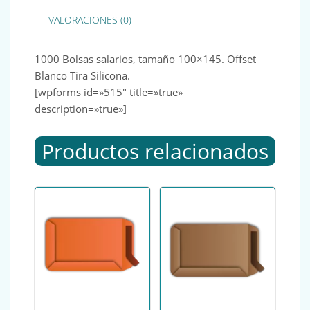
VALORACIONES (0)
1000 Bolsas salarios, tamaño 100×145. Offset
Blanco Tira Silicona.
[wpforms id=»515″ title=»true»
description=»true»]
Productos relacionados