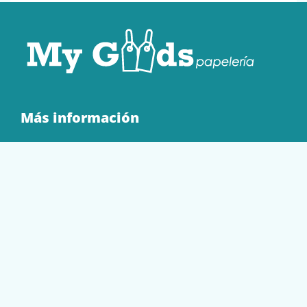
Más información
Quienes Somos
Contacto
Tienda
EQUIPAMIENTO
PAPELERÍA
SOBRES Y BOLSAS