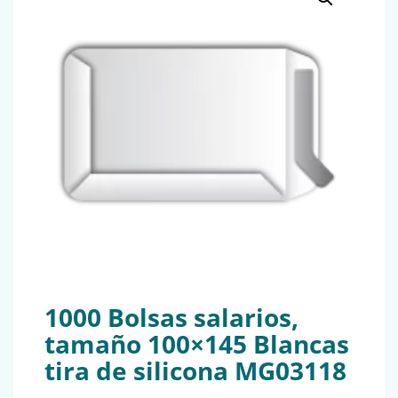
1000 Bolsas salarios,
tamaño 100×145 Blancas
tira de silicona MG03118