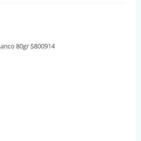
lanco 80gr S800914