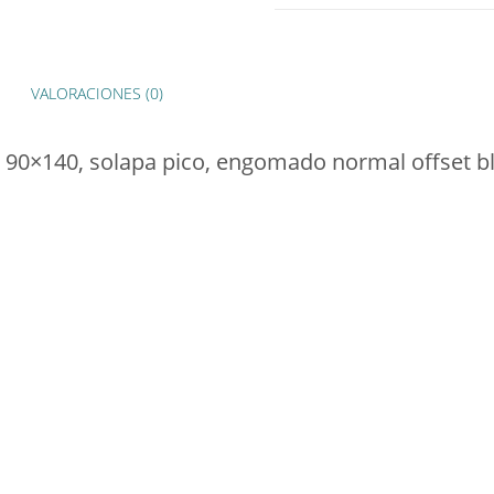
VALORACIONES (0)
90×140, solapa pico, engomado normal offset b