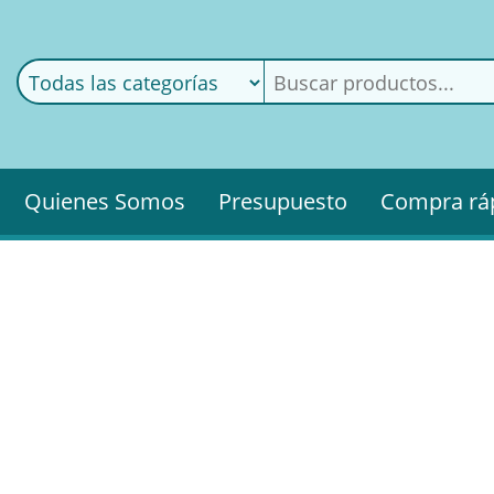
ods
ería
Quienes Somos
Presupuesto
Compra rá