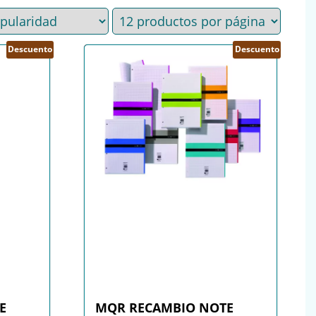
Descuento
Descuento
E
MQR RECAMBIO NOTE