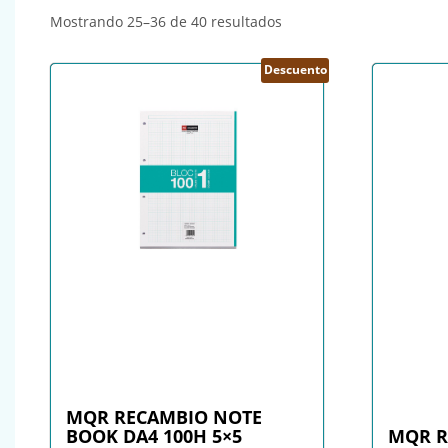
Ordenado por popularid
Mostrando 25–36 de 40 resultados
Descuento
MQR RECAMBIO NOTE
BOOK DA4 100H 5×5
MQR R