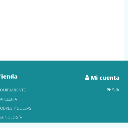
Tienda
Mi cuenta
Salir
EQUIPAMIENTO
APELERÍA
OBRES Y BOLSAS
TECNOLOGÍA
ONER Y CARTUCHOS