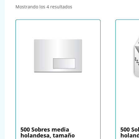
Ordenado por popularidad
Mostrando los 4 resultados
500 Sobres media
500 So
holandesa, tamaño
holan