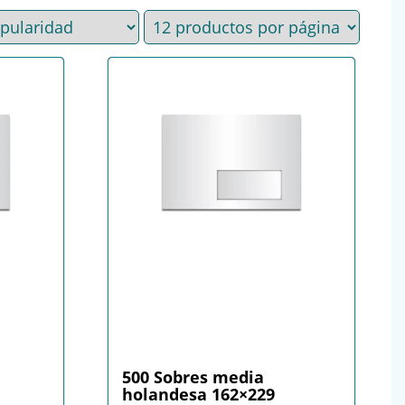
500 Sobres media
holandesa 162×229