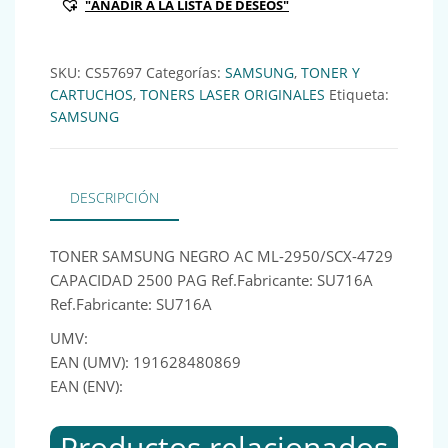
"AÑADIR A LA LISTA DE DESEOS"
SKU:
CS57697
Categorías:
SAMSUNG
,
TONER Y
CARTUCHOS
,
TONERS LASER ORIGINALES
Etiqueta:
SAMSUNG
DESCRIPCIÓN
TONER SAMSUNG NEGRO AC ML-2950/SCX-4729
CAPACIDAD 2500 PAG Ref.Fabricante: SU716A
Ref.Fabricante: SU716A
UMV:
EAN (UMV): 191628480869
EAN (ENV):
Productos relacionados