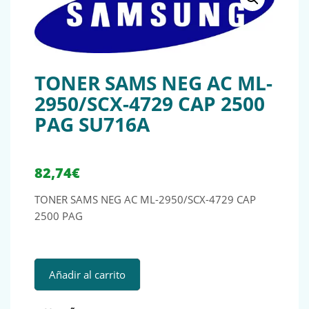
TONER SAMS NEG AC ML-
2950/SCX-4729 CAP 2500
PAG SU716A
82,74
€
TONER SAMS NEG AC ML-2950/SCX-4729 CAP
2500 PAG
TONER SAMS NEG AC ML-2950/SCX-4729 CAP 2500 PAG SU
Añadir al carrito