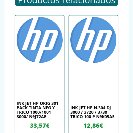
INK JET HP ORIG 301
PACK TINTA NEG Y
INK-JET HP N.304 DJ
TRICO 1000/1001
3000 / 3720 / 3730
3000/ N9J72AE
TRICO 100 P N9K05AE
33,57
€
12,86
€