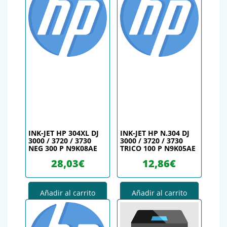
INK-JET HP 304XL DJ
INK-JET HP N.304 DJ
3000 / 3720 / 3730
3000 / 3720 / 3730
NEG 300 P N9K08AE
TRICO 100 P N9K05AE
28,03
€
12,86
€
Añadir al carrito
Añadir al carrito