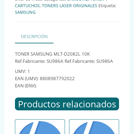
CARTUCHOS
,
TONERS LASER ORIGINALES
Etiqueta:
SAMSUNG
DESCRIPCIÓN
TONER SAMSUNG MLT-D2082L 10K
Ref.Fabricante: SU986A Ref.Fabricante: SU986A
UMV: 1
EAN (UMV): 8808987792022
EAN (ENV):
Productos relacionados