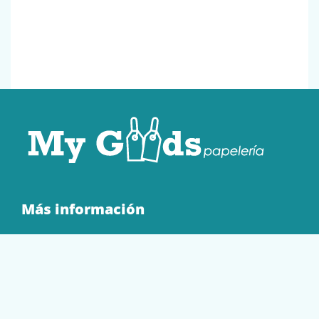
Más información
Quienes Somos
Contacto