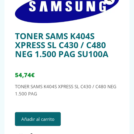
TONER SAMS K404S
XPRESS SL C430 / C480
NEG 1.500 PAG SU100A
54,74
€
TONER SAMS K404S XPRESS SL C430 / C480 NEG
1.500 PAG
TONER SAMS K404S XPRESS SL C430 / C480 NEG 1.500 PAG
Añadir al carrito