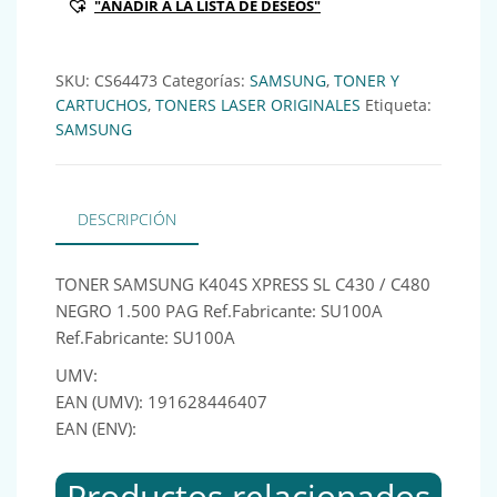
"AÑADIR A LA LISTA DE DESEOS"
SKU:
CS64473
Categorías:
SAMSUNG
,
TONER Y
CARTUCHOS
,
TONERS LASER ORIGINALES
Etiqueta:
SAMSUNG
DESCRIPCIÓN
TONER SAMSUNG K404S XPRESS SL C430 / C480
NEGRO 1.500 PAG Ref.Fabricante: SU100A
Ref.Fabricante: SU100A
UMV:
EAN (UMV): 191628446407
EAN (ENV):
Productos relacionados