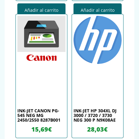
Añadir al carrito
Añadir al carrito
INK-JET CANON PG-
INK-JET HP 304XL DJ
545 NEG MG
3000 / 3720 / 3730
2450/2550 8287B001
NEG 300 P N9K08AE
15,69
€
28,03
€