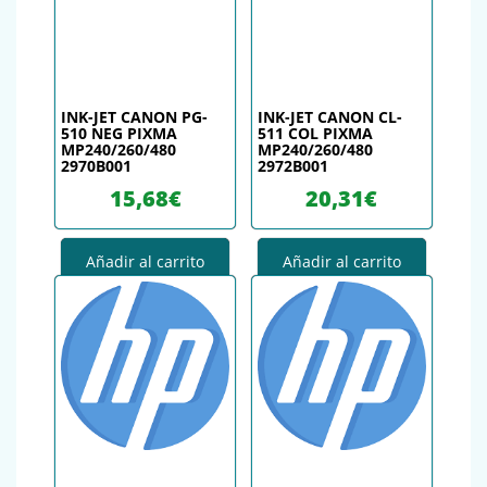
INK-JET CANON PG-
INK-JET CANON CL-
510 NEG PIXMA
511 COL PIXMA
MP240/260/480
MP240/260/480
2970B001
2972B001
15,68
€
20,31
€
Añadir al carrito
Añadir al carrito