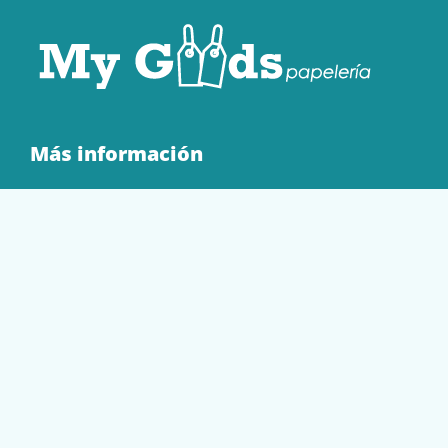
Más información
Quienes Somos
Contacto
Tienda
EQUIPAMIENTO
PAPELERÍA
SOBRES Y BOLSAS