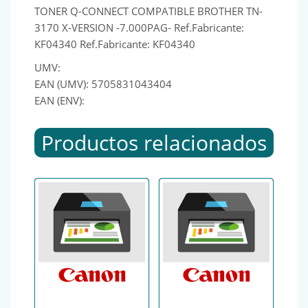
TONER Q-CONNECT COMPATIBLE BROTHER TN-
3170 X-VERSION -7.000PAG- Ref.Fabricante:
KF04340 Ref.Fabricante: KF04340
UMV:
EAN (UMV): 5705831043404
EAN (ENV):
Productos relacionados