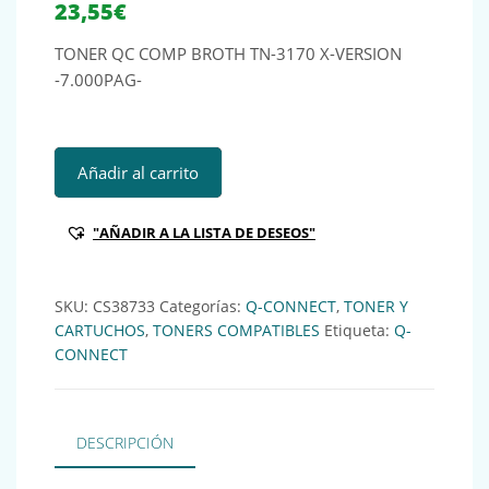
23,55
€
TONER QC COMP BROTH TN-3170 X-VERSION
-7.000PAG-
TONER QC COMP BROTH TN-3170 X-VERSION -7.000PAG- K
Añadir al carrito
"AÑADIR A LA LISTA DE DESEOS"
SKU:
CS38733
Categorías:
Q-CONNECT
,
TONER Y
CARTUCHOS
,
TONERS COMPATIBLES
Etiqueta:
Q-
CONNECT
DESCRIPCIÓN