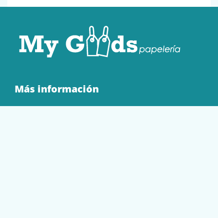
Más información
Quienes Somos
Contacto
Tienda
EQUIPAMIENTO
PAPELERÍA