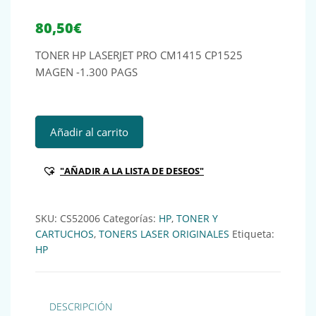
80,50
€
TONER HP LASERJET PRO CM1415 CP1525
MAGEN -1.300 PAGS
TONER HP LASERJET PRO CM1415 CP1525 MAGEN -1.300 P
Añadir al carrito
"AÑADIR A LA LISTA DE DESEOS"
SKU:
CS52006
Categorías:
HP
,
TONER Y
CARTUCHOS
,
TONERS LASER ORIGINALES
Etiqueta:
HP
DESCRIPCIÓN