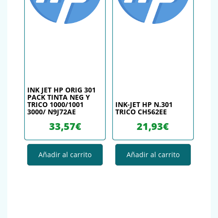
INK JET HP ORIG 301
PACK TINTA NEG Y
TRICO 1000/1001
INK-JET HP N.301
3000/ N9J72AE
TRICO CH562EE
33,57
€
21,93
€
Añadir al carrito
Añadir al carrito