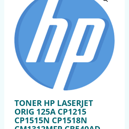
TONER HP LASERJET
ORIG 125A CP1215
CP1515N CP1518N
CM1312MFP CB540AD