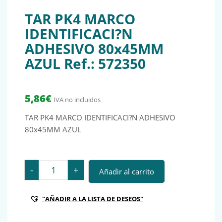
TAR PK4 MARCO
IDENTIFICACI?N
ADHESIVO 80x45MM
AZUL Ref.: 572350
5,86
€
IVA no incluidos
TAR PK4 MARCO IDENTIFICACI?N ADHESIVO
80x45MM AZUL
TAR PK4 MARCO IDENTIFICACI?N ADHESIVO 80x45MM A
-
+
Añadir al carrito
"AÑADIR A LA LISTA DE DESEOS"