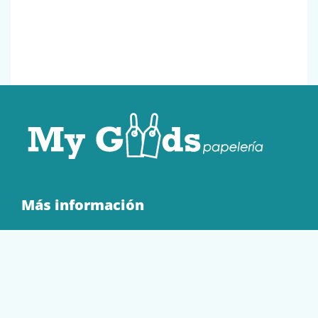
Más información
Quienes Somos
Contacto
Tienda