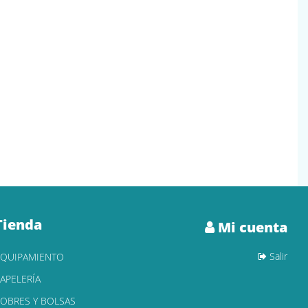
Tienda
Mi cuenta
Salir
EQUIPAMIENTO
APELERÍA
OBRES Y BOLSAS