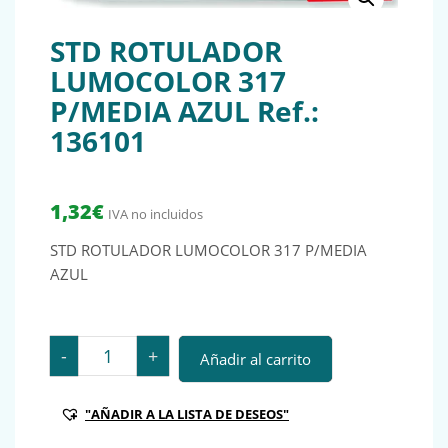
STD ROTULADOR
LUMOCOLOR 317
P/MEDIA AZUL Ref.:
136101
1,32
€
IVA no incluidos
STD ROTULADOR LUMOCOLOR 317 P/MEDIA
AZUL
STD ROTULADOR LUMOCOLOR 317 P/MEDIA AZUL Ref.:
-
+
Añadir al carrito
"AÑADIR A LA LISTA DE DESEOS"