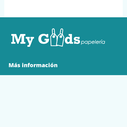
Más información
Quienes Somos
Contacto
Tienda
EQUIPAMIENTO