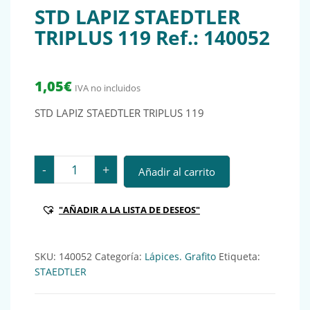
STD LAPIZ STAEDTLER
TRIPLUS 119 Ref.: 140052
1,05
€
IVA no incluidos
STD LAPIZ STAEDTLER TRIPLUS 119
STD LAPIZ STAEDTLER TRIPLUS 119 Ref.: 140052 canti
-
+
Añadir al carrito
"AÑADIR A LA LISTA DE DESEOS"
SKU:
140052
Categoría:
Lápices. Grafito
Etiqueta:
STAEDTLER