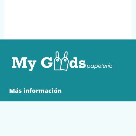
Más información
Quienes Somos
Contacto