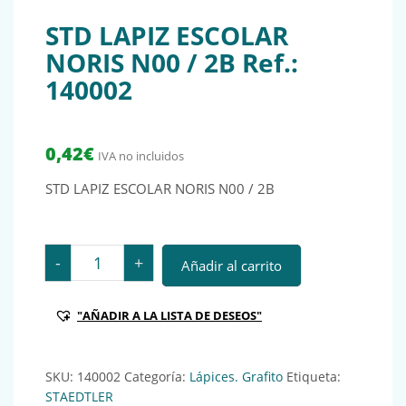
STD LAPIZ ESCOLAR
NORIS N00 / 2B Ref.:
140002
0,42
€
IVA no incluidos
STD LAPIZ ESCOLAR NORIS N00 / 2B
STD LAPIZ ESCOLAR NORIS N00 / 2B Ref.: 140002 cant
-
+
Añadir al carrito
"AÑADIR A LA LISTA DE DESEOS"
SKU:
140002
Categoría:
Lápices. Grafito
Etiqueta:
STAEDTLER