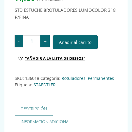
STD ESTUCHE 8ROTULADORES LUMOCOLOR 318
P/FINA
STD ESTUCHE 8ROTULADORES LUMOCOLOR 318 P/FINA 
-
+
Añadir al carrito
"AÑADIR A LA LISTA DE DESEOS"
SKU:
136018
Categoría:
Rotuladores. Permanentes
Etiqueta:
STAEDTLER
DESCRIPCIÓN
INFORMACIÓN ADICIONAL