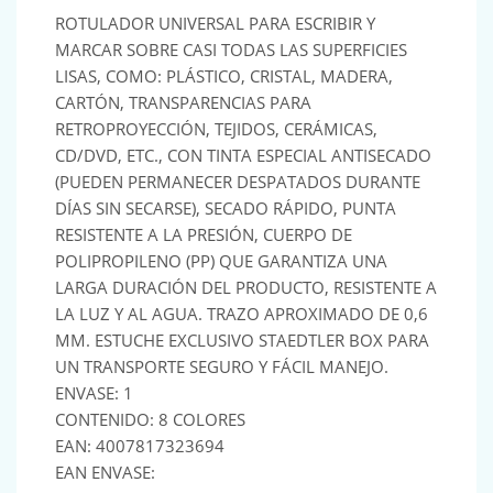
ROTULADOR UNIVERSAL PARA ESCRIBIR Y
MARCAR SOBRE CASI TODAS LAS SUPERFICIES
LISAS, COMO: PLÁSTICO, CRISTAL, MADERA,
CARTÓN, TRANSPARENCIAS PARA
RETROPROYECCIÓN, TEJIDOS, CERÁMICAS,
CD/DVD, ETC., CON TINTA ESPECIAL ANTISECADO
(PUEDEN PERMANECER DESPATADOS DURANTE
DÍAS SIN SECARSE), SECADO RÁPIDO, PUNTA
RESISTENTE A LA PRESIÓN, CUERPO DE
POLIPROPILENO (PP) QUE GARANTIZA UNA
LARGA DURACIÓN DEL PRODUCTO, RESISTENTE A
LA LUZ Y AL AGUA. TRAZO APROXIMADO DE 0,6
MM. ESTUCHE EXCLUSIVO STAEDTLER BOX PARA
UN TRANSPORTE SEGURO Y FÁCIL MANEJO.
ENVASE: 1
CONTENIDO: 8 COLORES
EAN: 4007817323694
EAN ENVASE: