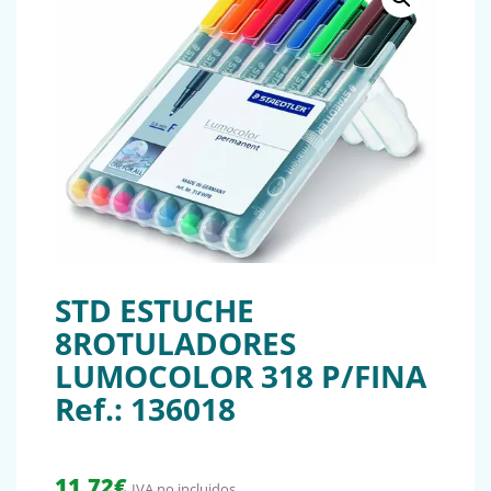
STD ESTUCHE
8ROTULADORES
LUMOCOLOR 318 P/FINA
Ref.: 136018
11,72
€
IVA no incluidos