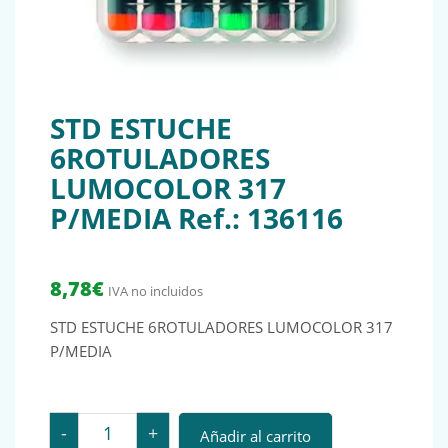
STD ESTUCHE
6ROTULADORES
LUMOCOLOR 317
P/MEDIA Ref.: 136116
8,78
€
IVA no incluidos
STD ESTUCHE 6ROTULADORES LUMOCOLOR 317
P/MEDIA
STD ESTUCHE 6ROTULADORES LUMOCOLOR 317 P/MEDIA
-
+
Añadir al carrito