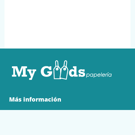
Más información
Quienes Somos
Contacto