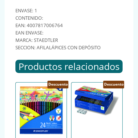
ENVASE: 1
CONTENIDO:
EAN: 4007817006764
EAN ENVASE:
MARCA: STAEDTLER
SECCION: AFILALÁPICES CON DEPÓSITO
Productos relacionados
Descuento
Descuento