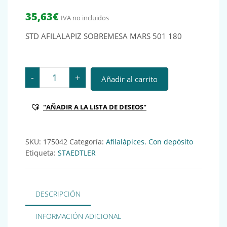
35,63
€
IVA no incluidos
STD AFILALAPIZ SOBREMESA MARS 501 180
STD AFILALAPIZ SOBREMESA MARS 501 180 Ref.: 1750
-
+
Añadir al carrito
"AÑADIR A LA LISTA DE DESEOS"
SKU:
175042
Categoría:
Afilalápices. Con depósito
Etiqueta:
STAEDTLER
DESCRIPCIÓN
INFORMACIÓN ADICIONAL