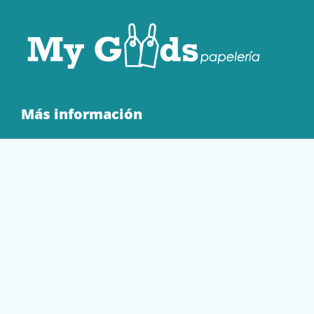
Más información
Quienes Somos
Contacto
Tienda
EQUIPAMIENTO
PAPELERÍA
SOBRES Y BOLSAS