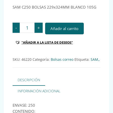
SAM C250 BOLSAS 229x324MM BLANCO 105G
SAM C250 BOLSAS 229x324MM BLANCO 105G Ref.: 046
-
+
Añadir al carrito
"AÑADIR A LA LISTA DE DESEOS"
SKU:
46220
Categoría:
Bolsas correo
Etiqueta:
SAM,,
DESCRIPCIÓN
INFORMACIÓN ADICIONAL
ENVASE: 250
CONTENIDO: