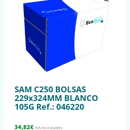
SAM C250 BOLSAS
229x324MM BLANCO
105G Ref.: 046220
34,82
€
IVA no incluidos