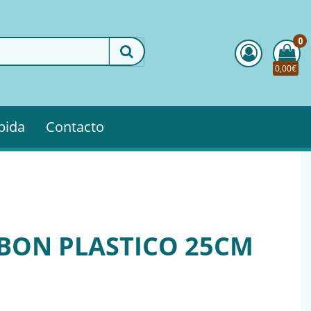
0
0,00€
pida
Contacto
BON PLASTICO 25CM