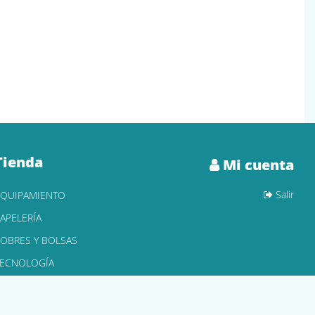
Tienda
Mi cuenta
Salir
EQUIPAMIENTO
APELERÍA
OBRES Y BOLSAS
TECNOLOGÍA
ONER Y CARTUCHOS