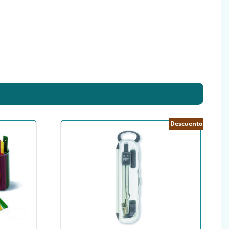
Descuento