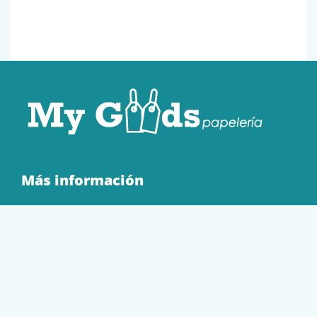
Más información
Quienes Somos
Contacto
Tienda