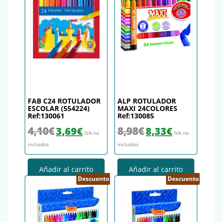
FAB C24 ROTULADOR
ALP ROTULADOR
ESCOLAR (554224)
MAXI 24COLORES
Ref:130061
Ref:130085
El precio original era: 4,10€.
El precio actual es: 3,69€.
El precio original era: 8,98€.
El precio actual es
4,10
€
8,98
€
3,69
€
8,33
€
IVA no
IVA no
incluidos
incluidos
Añadir al carrito
Añadir al carrito
Descuento
Descuento