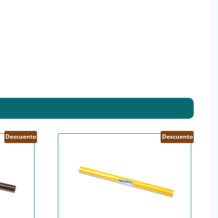
Descuento
Descuento