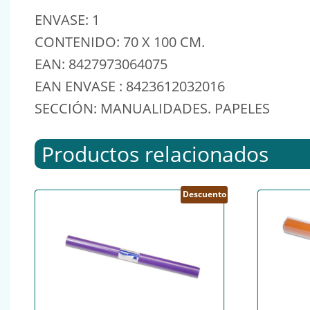
ENVASE: 1
CONTENIDO: 70 X 100 CM.
EAN: 8427973064075
EAN ENVASE : 8423612032016
SECCIÓN: MANUALIDADES. PAPELES
Productos relacionados
Descuento