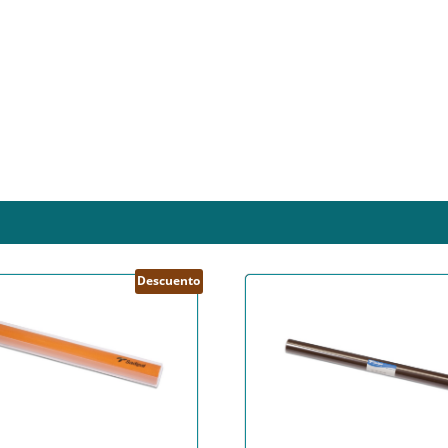
Descuento