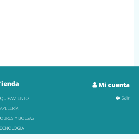
Tienda
Mi cuenta
Salir
EQUIPAMIENTO
APELERÍA
OBRES Y BOLSAS
TECNOLOGÍA
ONER Y CARTUCHOS