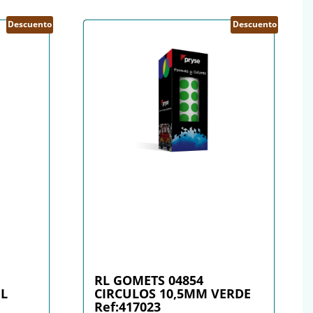
Descuento
Descuento
RL GOMETS 04854
UL
CIRCULOS 10,5MM VERDE
Ref:417023