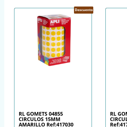
Descuento
RL GOMETS 04855
RL GO
CIRCULOS 15MM
CIRCU
AMARILLO Ref:417030
Ref:41