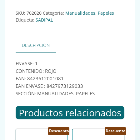
SKU:
702020
Categoría:
Manualidades. Papeles
Etiqueta:
SADIPAL
DESCRIPCIÓN
ENVASE: 1
CONTENIDO: ROJO
EAN: 8423612001081
EAN ENVASE : 8427973129033
SECCIÓN: MANUALIDADES. PAPELES
Productos relacionados
Descuento
Descuento