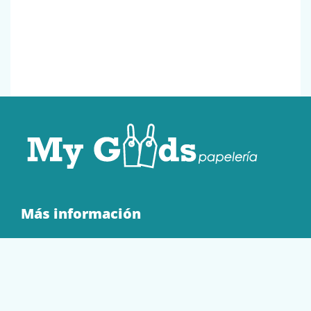
Más información
Quienes Somos
Contacto