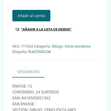
PTD PINTURA PLASTIDECOR 24COLORES Ref:711024 canti
Añadir al carrito
"AÑADIR A LA LISTA DE DESEOS"
SKU:
711024
Categoría:
Dibujo. Ceras escolares
Etiqueta:
PLASTIDECOR
DESCRIPCIÓN
ENVASE: 12
CONTENIDO: 24 SURTIDOS
EAN: 8410565051362
EAN ENVASE :
SECCIÓN: DIBUJO. CERAS ESCOLARES