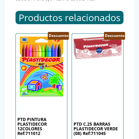
Productos relacionados
Descuento
Descuento
PTD PINTURA
PLASTIDECOR
PTD C.25 BARRAS
12COLORES
PLASTIDECOR VERDE
Ref:711012
(08) Ref:711045