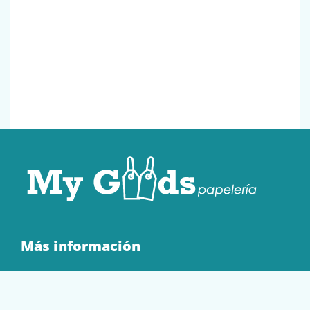
Más información
Quienes Somos
Contacto