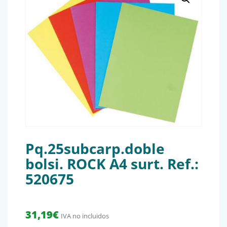
Pq.25subcarp.doble
bolsi. ROCK A4 surt. Ref.:
520675
31,19
€
IVA no incluidos