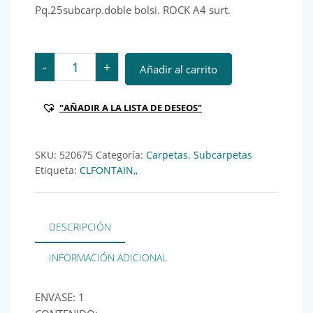
Pq.25subcarp.doble bolsi. ROCK A4 surt.
Pq.25subcarp.doble bolsi. ROCK A4 surt. Ref.: 520675 
-
+
Añadir al carrito
"AÑADIR A LA LISTA DE DESEOS"
SKU:
520675
Categoría:
Carpetas. Subcarpetas
Etiqueta:
CLFONTAIN,,
DESCRIPCIÓN
INFORMACIÓN ADICIONAL
ENVASE: 1