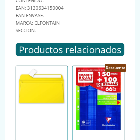
CONTENIDO:
EAN: 3130634150004
EAN ENVASE:
MARCA: CLFONTAIN
SECCION:
Productos relacionados
Descuento