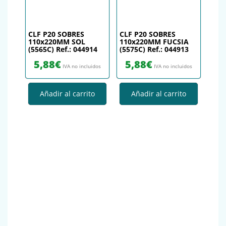
CLF P20 SOBRES
CLF P20 SOBRES
110x220MM SOL
110x220MM FUCSIA
(5565C) Ref.: 044914
(5575C) Ref.: 044913
5,88
€
5,88
€
IVA no incluidos
IVA no incluidos
Añadir al carrito
Añadir al carrito